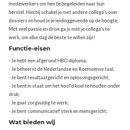
medewerkers om hen te begeleiden naar hun
herstel. Hierbij schakel je met andere collega's over
dossiers en houd je je leidinggevende op de hoogte.
Met veel passie en drive ga je met je collega’s te
werk, om elke dag de beste te willen zijn!
Functie-eisen
- Je hebt een afgerond HBO diploma;
- Je beheerst de Nederlandse en Roemeense taal;
- Je bent resultaatgericht en oplossingsgericht;
- Je bent in staat om het hoofd koel te houden onder
druk;
- Je gaat zorgvuldig te werk;
- Je bent communicatief sterk en mensgericht;
Wat bieden wij