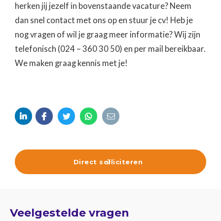
herken jij jezelf in bovenstaande vacature? Neem
dan snel contact met ons op en stuur je cv! Heb je
nog vragen of wil je graag meer informatie? Wij zijn
telefonisch (024 – 360 30 50) en per mail bereikbaar.
We maken graag kennis met je!





Direct solliciteren

Veelgestelde vragen