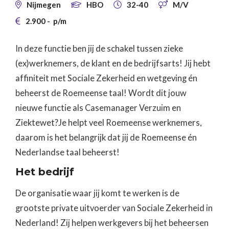
Nijmegen
HBO
32-40
M/V




2.900
-
p/m

In deze functie ben jij de schakel tussen zieke
(ex)werknemers, de klant en de bedrijfsarts! Jij hebt
affiniteit met Sociale Zekerheid en wetgeving én
beheerst de Roemeense taal! Wordt dit jouw
nieuwe functie als Casemanager Verzuim en
Ziektewet?Je helpt veel Roemeense werknemers,
daarom is het belangrijk dat jij de Roemeense én
Nederlandse taal beheerst!
Het bedrijf
De organisatie waar jij komt te werken is de
grootste private uitvoerder van Sociale Zekerheid in
Nederland! Zij helpen werkgevers bij het beheersen