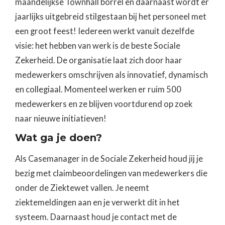
maandelijkse Townhall borrel en daarnaast wordt er
jaarlijks uitgebreid stilgestaan bij het personeel met
een groot feest! Iedereen werkt vanuit dezelfde
visie: het hebben van werk is de beste Sociale
Zekerheid. De organisatie laat zich door haar
medewerkers omschrijven als innovatief, dynamisch
en collegiaal. Momenteel werken er ruim 500
medewerkers en ze blijven voortdurend op zoek
naar nieuwe initiatieven!
Wat ga je doen?
Als Casemanager in de Sociale Zekerheid houd jij je
bezig met claimbeoordelingen van medewerkers die
onder de Ziektewet vallen. Je neemt
ziektemeldingen aan en je verwerkt dit in het
systeem. Daarnaast houd je contact met de