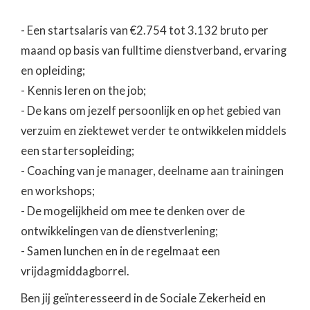
- Een startsalaris van €2.754 tot 3.132 bruto per
maand op basis van fulltime dienstverband, ervaring
en opleiding;
- Kennis leren on the job;
- De kans om jezelf persoonlijk en op het gebied van
verzuim en ziektewet verder te ontwikkelen middels
een startersopleiding;
- Coaching van je manager, deelname aan trainingen
en workshops;
- De mogelijkheid om mee te denken over de
ontwikkelingen van de dienstverlening;
- Samen lunchen en in de regelmaat een
vrijdagmiddagborrel.
Ben jij geïnteresseerd in de Sociale Zekerheid en