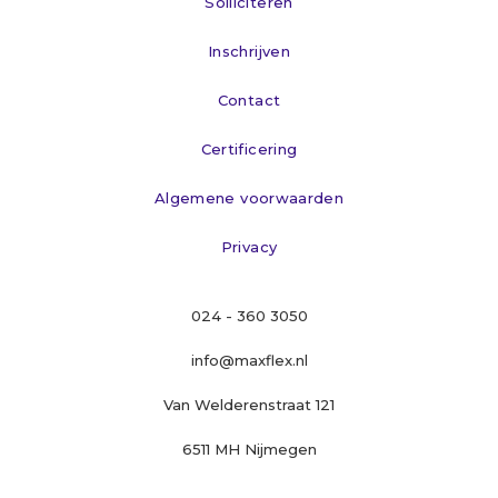
Solliciteren
Inschrijven
Contact
Certificering
Algemene voorwaarden
Privacy
024 - 360 3050
info@maxflex.nl
Van Welderenstraat 121
6511 MH Nijmegen