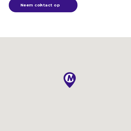
Neem contact op
