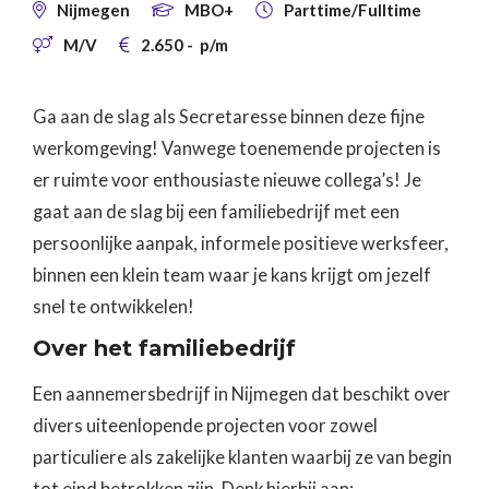
Nijmegen
MBO+
Parttime/Fulltime



M/V
2.650
-
p/m


Ga aan de slag als Secretaresse binnen deze fijne
werkomgeving! Vanwege toenemende projecten is
er ruimte voor enthousiaste nieuwe collega’s! Je
gaat aan de slag bij een familiebedrijf met een
persoonlijke aanpak, informele positieve werksfeer,
binnen een klein team waar je kans krijgt om jezelf
snel te ontwikkelen!
Over het familiebedrijf
Een aannemersbedrijf in Nijmegen dat beschikt over
divers uiteenlopende projecten voor zowel
particuliere als zakelijke klanten waarbij ze van begin