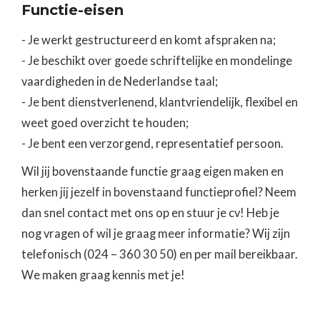
Functie-eisen
- Je werkt gestructureerd en komt afspraken na;
- Je beschikt over goede schriftelijke en mondelinge
vaardigheden in de Nederlandse taal;
- Je bent dienstverlenend, klantvriendelijk, flexibel en
weet goed overzicht te houden;
- Je bent een verzorgend, representatief persoon.
Wil jij bovenstaande functie graag eigen maken en
herken jij jezelf in bovenstaand functieprofiel? Neem
dan snel contact met ons op en stuur je cv! Heb je
nog vragen of wil je graag meer informatie? Wij zijn
telefonisch (024 – 360 30 50) en per mail bereikbaar.
We maken graag kennis met je!