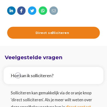





Direct solliciteren

Veelgestelde vragen
Hoe kan ik solliciteren?
Solliciteren kan gemakkelijk via de oranje knop
'direct solliciteren'. Als je meer wilt weten over
direct contact