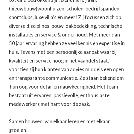
tot eind betrokken zijn. Denk hierbij aan:
(nieuwbouw)woonhuizen, scholen, bedrijfspanden,
sportclubs, luxe villa’s en meer! Zij focussen zich op
diverse disciplines: bouw, dakbedekking, technische
installaties en service & onderhoud. Met meer dan
50 jaar ervaring hebben ze veel kennis en expertise in
huis. Tevens met een persoonlijke aanpak waarbij
kwaliteit en service hoog in het vaandel staat,
voorzien zij hun klanten van advies middels een open
en transparante communicatie. Ze staan bekend om
hun oog voor detail en nauwkeurigheid. Het team
bestaat uit ervaren, passievolle, enthousiaste
medewerkers met hart voor de zaak.
Samen bouwen, van elkaar leren en met elkaar
groeien!