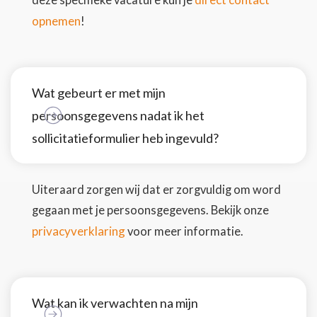
deze specifieke vacature kun je
opnemen
!
Wat gebeurt er met mijn
persoonsgegevens nadat ik het
sollicitatieformulier heb ingevuld?
Uiteraard zorgen wij dat er zorgvuldig om word
gegaan met je persoonsgegevens. Bekijk onze
privacyverklaring
voor meer informatie.
Wat kan ik verwachten na mijn