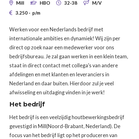
Mill
HBO
32-38
M/V




3.250
-
p/m

Werken voor een Nederlands bedrijf met
internationale ambities en dynamiek! Wij zijn per
direct op zoek naar een medewerker voor ons
bedrijfsbureau. Je zal gaan werken in een klein team,
staat in direct contact met collega’s van andere
afdelingen en met klanten en leveranciers in
Nederland en daar buiten. Hierdoor zul je veel
afwisseling en uitdaging vinden in je werk!
Het bedrijf
Het bedrijf is een veelzijdig houtbewerkingsbedrijf
gevestigd in Mill(Noord-Brabant, Nederland). De
focus van het bedrijf ligt op het produceren van