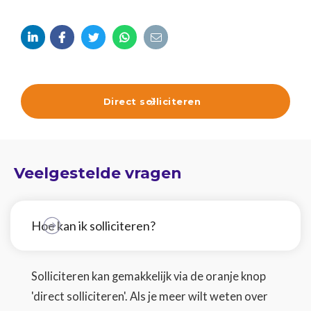





Direct solliciteren

Veelgestelde vragen
Hoe kan ik solliciteren?
Solliciteren kan gemakkelijk via de oranje knop
'direct solliciteren'. Als je meer wilt weten over