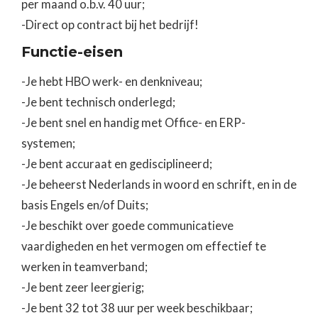
per maand o.b.v. 40 uur;
-Direct op contract bij het bedrijf!
Functie-eisen
-Je hebt HBO werk- en denkniveau;
-Je bent technisch onderlegd;
-Je bent snel en handig met Office- en ERP-
systemen;
-Je bent accuraat en gedisciplineerd;
-Je beheerst Nederlands in woord en schrift, en in de
basis Engels en/of Duits;
-Je beschikt over goede communicatieve
vaardigheden en het vermogen om effectief te
werken in teamverband;
-Je bent zeer leergierig;
-Je bent 32 tot 38 uur per week beschikbaar;