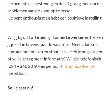
-Je bent stressbestendig en denkt graag mee om de
problemen van de klant op te lossen;
-Je bent enthousiast en hebt een positieve instelling;
Wil jij bij dit toffe bedrijf komen te werken en herken
jij jezelf in bovenstaande vacature? Neem dan snel
contact met ons op en stuur je cv! Heb je nog vragen
of wil je graag meer informatie? Wij zijn telefonisch
info@maxflex.nl
(024 – 360 30 50) en per mail (
)
bereikbaar.
Solliciteer nu!