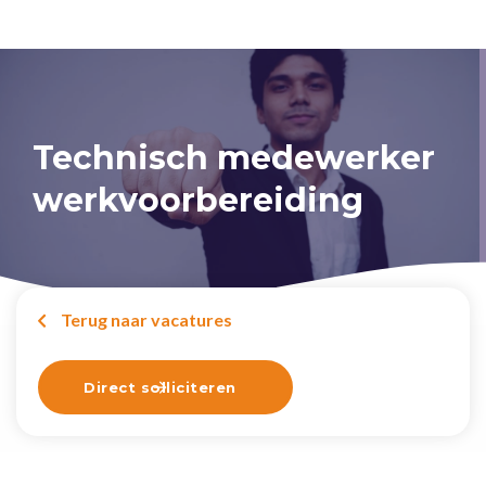
Technisch medewerker
werkvoorbereiding
Terug naar vacatures

Direct solliciteren
