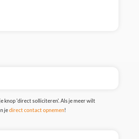
 knop 'direct solliciteren'. Als je meer wilt
direct contact opnemen
n je
!