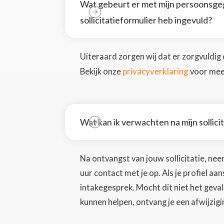
Wat gebeurt er met mijn persoonsgeg
sollicitatieformulier heb ingevuld?
Uiteraard zorgen wij dat er zorgvuldi
privacyverklaring
Bekijk onze
voor mee
Wat kan ik verwachten na mijn sollici
Na ontvangst van jouw sollicitatie, ne
uur contact met je op. Als je profiel aa
intakegesprek. Mocht dit niet het geval
kunnen helpen, ontvang je een afwijzigin