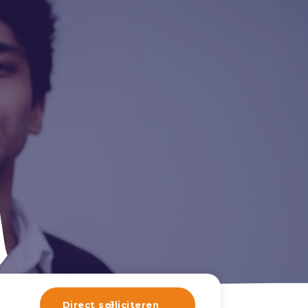
Direct solliciteren
