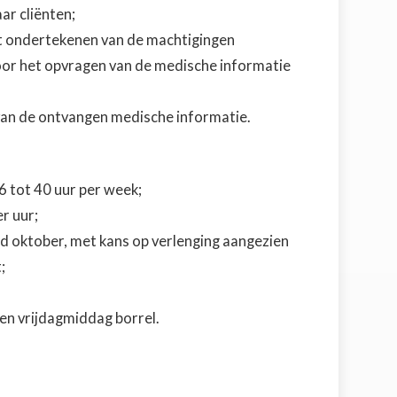
ar cliënten;
et ondertekenen van de machtigingen
oor het opvragen van de medische informatie
van de ontvangen medische informatie.
6 tot 40 uur per week;
er uur;
eind oktober, met kans op verlenging aangezien
;
en vrijdagmiddag borrel.