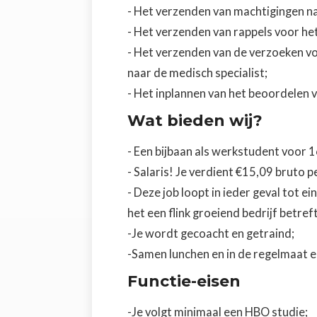
- Het verzenden van machtigingen na
- Het verzenden van rappels voor h
- Het verzenden van de verzoeken v
naar de medisch specialist;
- Het inplannen van het beoordelen 
Wat bieden wij?
- Een bijbaan als werkstudent voor 1
- Salaris! Je verdient €15,09 bruto p
- Deze job loopt in ieder geval tot 
het een flink groeiend bedrijf betreft
-Je wordt gecoacht en getraind;
-Samen lunchen en in de regelmaat e
‍Functie-eisen‍
-Je volgt minimaal een HBO studie;