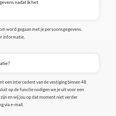
evens nadat ik het
g om word gegaan met je persoonsgegevens.
r informatie.
tatie?
emt een intercedent van de vestiging binnen 48
nsluit op de functie nodigen we je uit voor een
 zijn en wij jou op dat moment niet verder
g via e-mail.