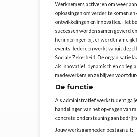
Werknemers activeren om weer aan d
oplossingen om verder te komen en c
ontwikkelingen en innovaties. Het bed
successen worden samen gevierd en 
herinneringen bij, er wordt namelijk f
events. Iedereen werkt vanuit dezelf
Sociale Zekerheid. De organisatie l
als innovatief, dynamisch en colleg
medewerkers en ze blijven voortdure
De functie
Als administratief werkstudent ga je
handelingen van het opvragen van m
concrete ondersteuning aan bedrijfs
Jouw werkzaamheden bestaan uit: