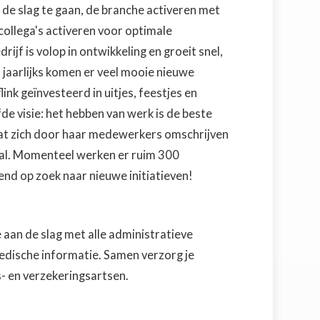
e slag te gaan, de branche activeren met
ollega's activeren voor optimale
rijf is volop in ontwikkeling en groeit snel,
jaarlijks komen er veel mooie nieuwe
link geïnvesteerd in uitjes, feestjes en
de visie: het hebben van werk is de beste
aat zich door haar medewerkers omschrijven
iaal. Momenteel werken er ruim 300
nd op zoek naar nieuwe initiatieven!
 aan de slag met alle administratieve
edische informatie. Samen verzorg je
- en verzekeringsartsen.