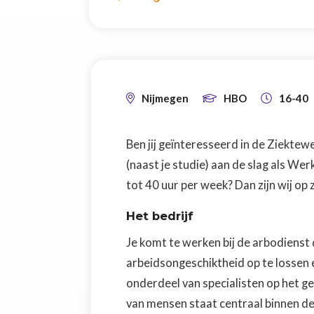
Nijmegen
HBO
16-40



Ben jij geïnteresseerd in de Ziektewet
(naast je studie) aan de slag als We
tot 40 uur per week? Dan zijn wij op 
Het bedrijf
Je komt te werken bij de arbodienst d
arbeidsongeschiktheid op te lossen 
onderdeel van specialisten op het ge
van mensen staat centraal binnen de