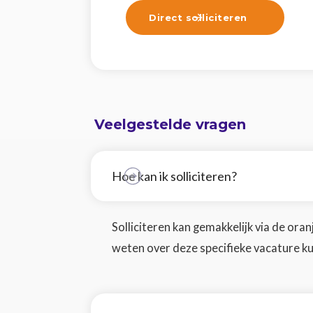
Direct solliciteren

Veelgestelde vragen
Hoe kan ik solliciteren?
Solliciteren kan gemakkelijk via de oranje
weten over deze specifieke vacature ku