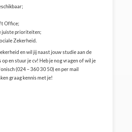
eschikbaar;
t Office;
juiste prioriteiten;
Sociale Zekerheid.
Zekerheid en wil jij naast jouw studie aan de
p en stuur je cv! Heb je nog vragen of wil je
fonisch (024 – 360 30 50) en per mail
ken graag kennis met je!