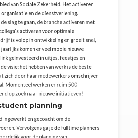
bied van Sociale Zekerheid. Het activeren
 organisatie en de dienstverlening.
e slag te gaan, de branche activeren met
ollega's activeren voor optimale
rijf is volop in ontwikkeling en groeit snel,
jaarlijks komen er veel mooie nieuwe
link geïnvesteerd in uitjes, feestjes en
de visie: het hebben van werk is de beste
aat zich door haar medewerkers omschrijven
iaal. Momenteel werken er ruim 500
nd op zoek naar nieuwe initiatieven!
student planning
d ingewerkt en gecoacht om de
eren. Vervolgens ga je de fulltime planners
oordelijk voor de planning van