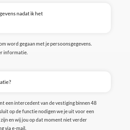
evens nadat ik het
g om word gegaan met je persoonsgegevens.
r informatie.
tatie?
emt een intercedent van de vestiging binnen 48
nsluit op de functie nodigen we je uit voor een
 zijn en wij jou op dat moment niet verder
g via e-mail.