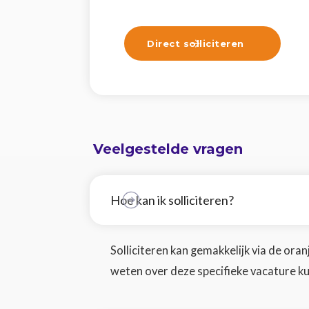
Direct solliciteren

Veelgestelde vragen
Hoe kan ik solliciteren?
Solliciteren kan gemakkelijk via de oranje
weten over deze specifieke vacature ku