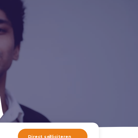
Direct solliciteren
