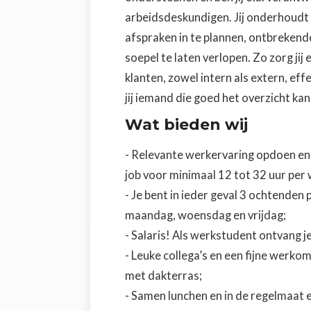
arbeidsdeskundigen. Jij onderhoudt
afspraken in te plannen, ontbrekend
soepel te laten verlopen. Zo zorg jij
klanten, zowel intern als extern, ef
jij iemand die goed het overzicht kan
Wat bieden wij
- Relevante werkervaring opdoen en 
job voor minimaal 12 tot 32 uur per
- Je bent in ieder geval 3 ochtenden
maandag, woensdag en vrijdag;
- Salaris! Als werkstudent ontvang j
- Leuke collega’s en een fijne werk
met dakterras;
- Samen lunchen en in de regelmaat 