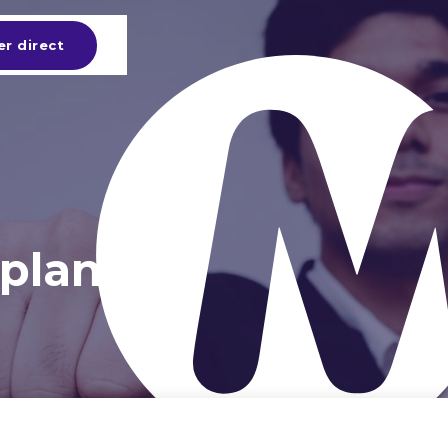
er direct
planning