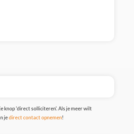
 knop 'direct solliciteren'. Als je meer wilt
direct contact opnemen
n je
!