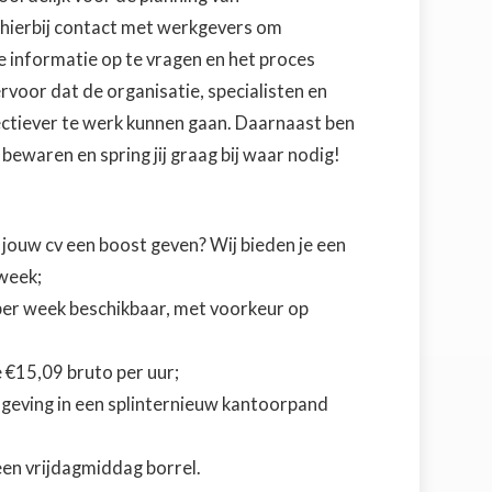
 hierbij contact met werkgevers om
e informatie op te vragen en het proces
 ervoor dat de organisatie, specialisten en
fectiever te werk kunnen gaan. Daarnaast ben
 bewaren en spring jij graag bij waar nodig!
jouw cv een boost geven? Wij bieden je een
 week;
 per week beschikbaar, met voorkeur op
e €15,09 bruto per uur;
omgeving in een splinternieuw kantoorpand
een vrijdagmiddag borrel.