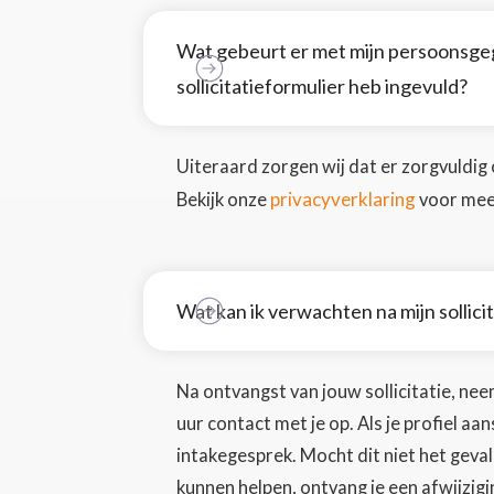
Wat gebeurt er met mijn persoonsgeg
sollicitatieformulier heb ingevuld?
Uiteraard zorgen wij dat er zorgvuldi
privacyverklaring
Bekijk onze
voor mee
Wat kan ik verwachten na mijn sollici
Na ontvangst van jouw sollicitatie, ne
uur contact met je op. Als je profiel aa
intakegesprek. Mocht dit niet het geval
kunnen helpen, ontvang je een afwijzigin