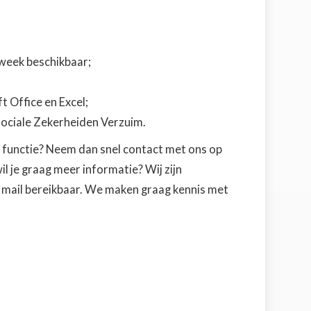
 week beschikbaar;
 Office en Excel;
iale Zekerheiden Verzuim.​​​​​​​
e functie? Neem dan snel contact met ons op
wil je graag meer informatie? Wij zijn
r mail bereikbaar. We maken graag kennis met