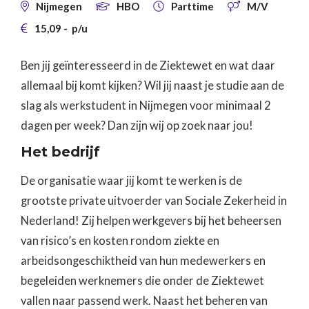
Nijmegen
HBO
Parttime
M/V




15,09
-
p/u

Ben jij geïnteresseerd in de Ziektewet en wat daar
allemaal bij komt kijken? Wil jij naast je studie aan de
slag als werkstudent in Nijmegen voor minimaal 2
dagen per week? Dan zijn wij op zoek naar jou!
Het bedrijf
De organisatie waar jij komt te werken is de
grootste private uitvoerder van Sociale Zekerheid in
Nederland! Zij helpen werkgevers bij het beheersen
van risico’s en kosten rondom ziekte en
arbeidsongeschiktheid van hun medewerkers en
begeleiden werknemers die onder de Ziektewet
vallen naar passend werk. Naast het beheren van