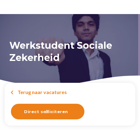
Werkstudent Sociale
Zekerheid
Terug naar vacatures

Direct solliciteren
